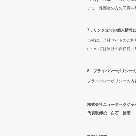
じて、保護者の方の同意を
7．リンク先での個人情報
当社は、当社サイトのご利
については当社の責任範囲
8．プライバシーポリシー
プライバシーポリシーの内
株式会社ニューテックジャ
代表取締役 白石 徳宏