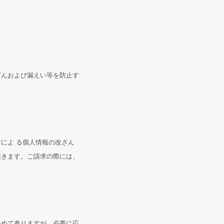
ざんおよび漏えい等を防止す
によ る個人情報の改ざん
頂きます。ご請求の際には、
努めて参りますが、必要に応