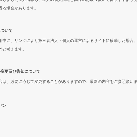
得る場合があります。
について
用中に、リンクにより第三者法人・個人の運営によるサイトに移動した場合
外と考えます。
の変更及び告知について
容は、必要に応じて変更することがありますので、最新の内容をご参照願い
パン