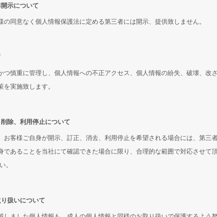
非開示について
様の同意なく個人情報保護法に定める第三者には開示、提供致しません。
て
かつ慎重に管理し、個人情報への不正アクセス、個人情報の紛失、破壊、改
策を実施致します。
、削除、利用停止について
、お客様ご自身が開示、訂正、消去、利用停止を希望される場合には、第三者
身であることを当社にて確認できた場合に限り、合理的な範囲で対応させて
さい。
取り扱いについて
戴しました個人情報も、成人の個人情報と同様のお取り扱いで保護するよう