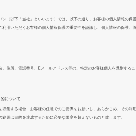
パン（以下「当社」といいます）では、以下の通り、お客様の個人情報の保
ご利用いただくお客様の個人情報保護の重要性を認識し、個人情報の保護、
名、住所、電話番号、Eメールアドレス等の、特定のお客様個人を識別するこ
目的について
を収集する場合、お客様の任意でのご提供をお願いし、あらかじめ、その利
の範囲は目的を達成するために必要な限度を超えないものと致します。