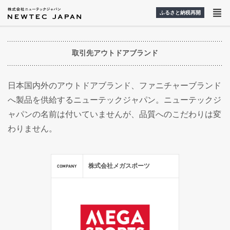
ふるさと納税再開
取引先アウトドアブランド
日本国内外のアウトドアブランド、ファニチャーブランド
へ製品を供給するニューテックジャパン。ニューテックジ
ャパンの名前は付いていませんが、品質へのこだわりは変
わりません。
株式会社メガスポーツ