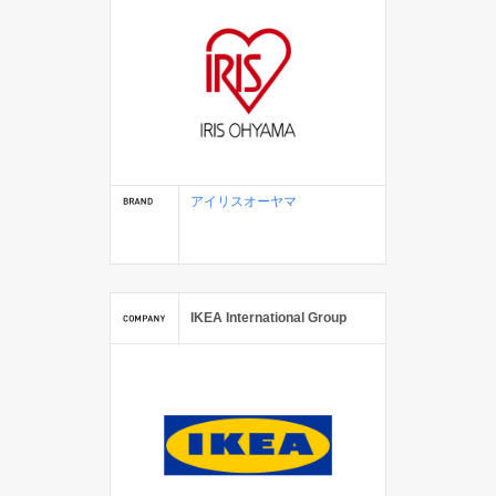
アイリスオーヤマ
IKEA International Group