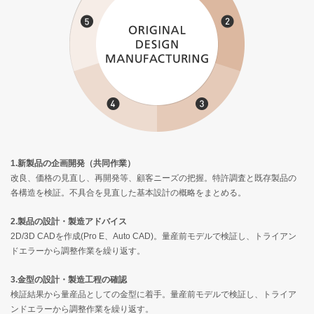
1.新製品の企画開発（共同作業）
改良、価格の見直し、再開発等、顧客ニーズの把握。特許調査と既存製品の
各構造を検証。不具合を見直した基本設計の概略をまとめる。
2.製品の設計・製造アドバイス
2D/3D CADを作成(Pro E、Auto CAD)。量産前モデルで検証し、トライアン
ドエラーから調整作業を繰り返す。
3.金型の設計・製造工程の確認
検証結果から量産品としての金型に着手。量産前モデルで検証し、トライア
ンドエラーから調整作業を繰り返す。