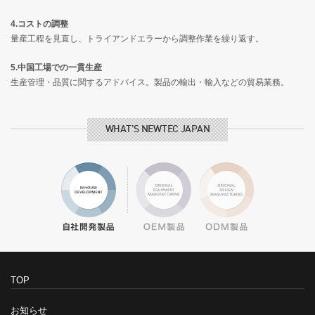
4.コストの調整
量産工程を見直し、トライアンドエラーから調整作業を繰り返す。
5.中国工場での一貫生産
生産管理・品質に関するアドバイス。製品の輸出・輸入などの貿易業務。
WHAT’S NEWTEC JAPAN
TOP
お知らせ