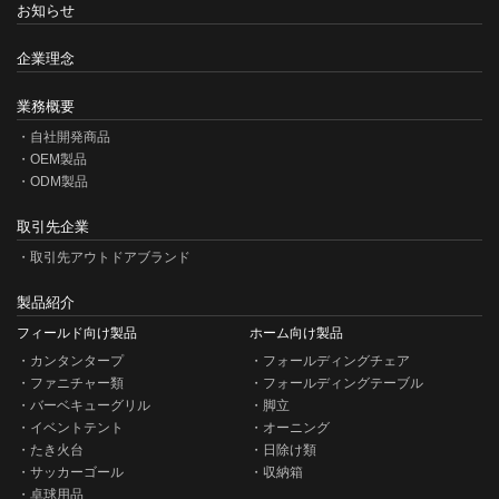
お知らせ
企業理念
業務概要
自社開発商品
OEM製品
ODM製品
取引先企業
取引先アウトドアブランド
製品紹介
フィールド向け製品
ホーム向け製品
カンタンタープ
フォールディングチェア
ファニチャー類
フォールディングテーブル
バーベキューグリル
脚立
イベントテント
オーニング
たき火台
日除け類
サッカーゴール
収納箱
卓球用品